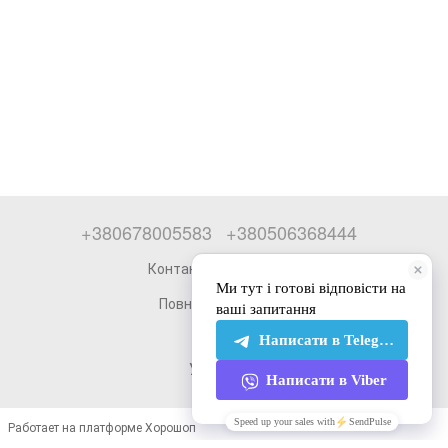
+380678005583
+380506368444
Контактна інформація
Повна версія сайту
© 2026
Укр
Рус
Работает на платформе Хорошоп