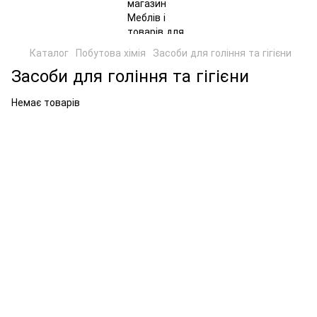
Каталог
Побутова хімія
Засоби для гоління та гігієни
Засоби для гоління та гігієни
Немає товарів