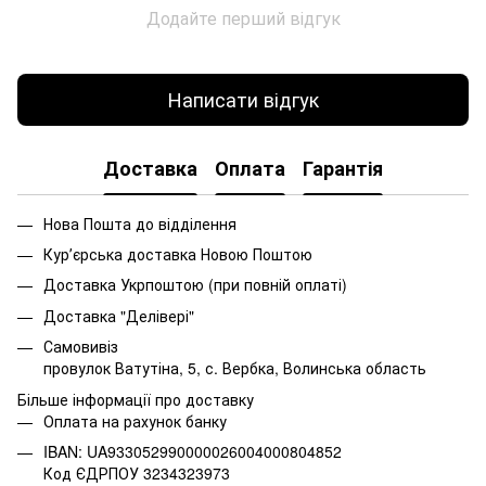
Додайте перший відгук
Написати відгук
Доставка
Оплата
Гарантія
Нова Пошта до відділення
Курʼєрська доставка Новою Поштою
Доставка Укрпоштою (при повній оплаті)
Доставка "Делівері"
Самовивіз
провулок Ватутіна, 5, с. Вербка, Волинська область
Більше інформації про доставку
Оплата на рахунок банку
IBAN: UA933052990000026004000804852
Код ЄДРПОУ 3234323973