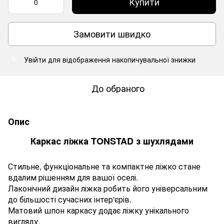
Купити
Замовити швидко
Увійти
для відображення накопичувальної знижки
%
До обраного
Опис
Каркас ліжка TONSTAD з шухлядами
Стильне, функціональне та компактне ліжко стане
вдалим рішенням для вашої оселі.
Лаконічний дизайн ліжка робить його універсальним
до більшості сучасних інтер'єрів.
Матовий шпон каркасу додає ліжку унікального
вигляду.