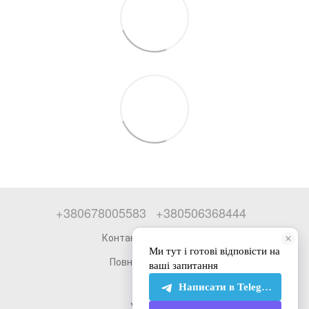
+380678005583
+380506368444
Контактна інформація
Повна версія сайту
© 2026
Укр
Рус