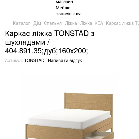
Каталог
Дім
Спальня
Ліжка
Ліжка IKEA
Каркас ліжка T
Каркас ліжка TONSTAD з
шухлядами /
404.891.35;дуб;160х200;
Артикул:
TONSTAD
Написати відгук