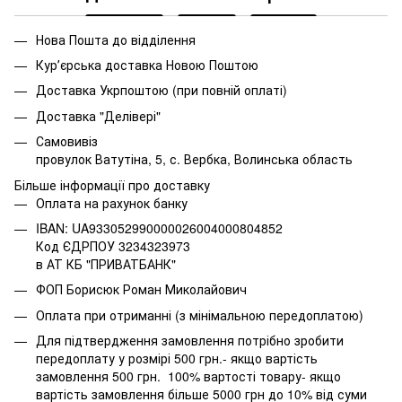
Нова Пошта до відділення
Курʼєрська доставка Новою Поштою
Доставка Укрпоштою (при повній оплаті)
Доставка "Делівері"
Самовивіз
провулок Ватутіна, 5, с. Вербка, Волинська область
Більше інформації про доставку
Оплата на рахунок банку
IBAN: UA933052990000026004000804852
Код ЄДРПОУ 3234323973
в АТ КБ "ПРИВАТБАНК"
ФОП Борисюк Роман Миколайович
Оплата при отриманні (з мінімальною передоплатою)
Для підтвердження замовлення потрібно зробити
передоплату у розмірі 500 грн.- якщо вартість
замовлення 500 грн. 100% вартості товару- якщо
вартість замовлення більше 5000 грн до 10% від суми