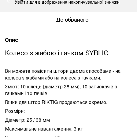
Увійти
для відображення накопичувальної знижки
%
До обраного
Опис
Колесо з жабою і гачком SYRLIG
Ви можете повісити штори двома способами - на
колеса з жабами або на колеса з гачками.
Зміст: 10 кілець (діаметр 38 мм), 10 затискачів з
гачками і 10 гачків.
Гачки для штор RIKTIG продаються окремо.
Розміри:
Діаметр: 25 /
38 мм
Максимальне навантаження:
3 кг