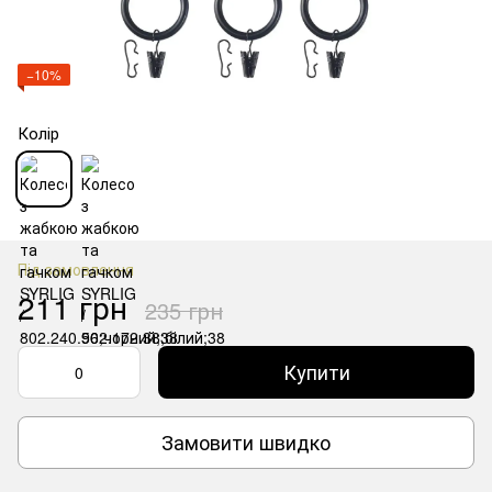
−10%
Колір
Під замовлення
211 грн
235 грн
Купити
Замовити швидко