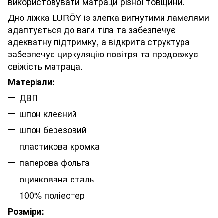
використовувати матраци різної товщини.
Дно ліжка LURÖY із злегка вигнутими ламелями
адаптується до ваги тіла та забезпечує
адекватну підтримку, а відкрита структура
забезпечує циркуляцію повітря та продовжує
свіжість матраца.
Матеріали:
ДВП
шпон клеєний
шпон березовий
пластикова кромка
паперова фольга
оцинкована сталь
100% поліестер
Розміри: