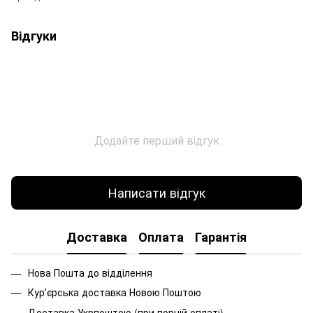
Відгуки
Додайте перший відгук
Написати відгук
Доставка
Оплата
Гарантія
Нова Пошта до відділення
Курʼєрська доставка Новою Поштою
Доставка Укрпоштою (при повній оплаті)