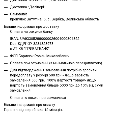
Доставка "Делівері"
Самовивіз
провулок Ватутіна, 5, с. Вербка, Волинська область
Більше інформації про доставку
Оплата на рахунок банку
IBAN: UA933052990000026004000804852
Код ЄДРПОУ 3234323973
в АТ КБ "ПРИВАТБАНК"
ФОП Борисюк Роман Миколайович
Оплата при отриманні (з мінімальною передоплатою)
Для підтвердження замовлення потрібно зробити
передоплату у розмірі 500 грн.- якщо вартість
замовлення 500 грн. 100% вартості товару- якщо
вартість замовлення більше 5000 грн до 10% від суми
замовлення
Оплата готівкою при самовивозі
Більше інформації про оплату
Гарантія від виробника 12 місяців.