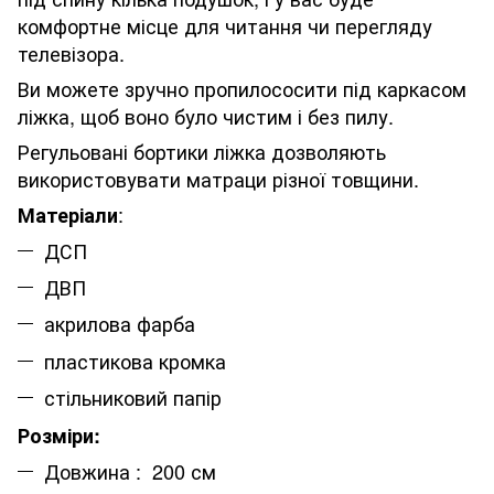
комфортне місце для читання чи перегляду
телевізора.
Ви можете зручно пропилососити під каркасом
ліжка, щоб воно було чистим і без пилу.
Регульовані бортики ліжка дозволяють
використовувати матраци різної товщини.
:
Матеріали
ДСП
ДВП
акрилова фарба
пластикова кромка
стільниковий папір
Розміри:
Довжина : 200 см