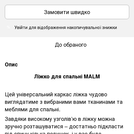
Замовити швидко
Увійти
для відображення накопичувальної знижки
%
До обраного
Опис
Ліжко для спальні MALM
Цей універсальний каркас ліжка чудово
виглядатиме з вибраними вами тканинами та
меблями для спальні.
Завдяки високому узголів’ю в ліжку можна
зручно розташуватися – достатньо підкласти
під спину кілька подушок, і у вас буде