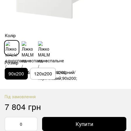
Колір
Розмір
90х200
120х200
Під замовлення
7 804 грн
Купити