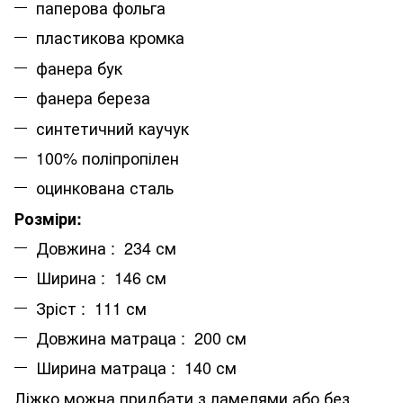
паперова фольга
пластикова кромка
фанера бук
фанера береза
синтетичний каучук
100% поліпропілен
оцинкована сталь
Розміри:
Довжина : 234 см
Ширина : 146 см
Зріст : 111 см
Довжина матраца : 200 см
Ширина матраца : 140 см
Ліжко можна придбати з ламелями або без