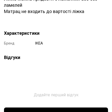
ламелей
Матрац не входить до вартості ліжка
Характеристики
Бренд
IKEA
Відгуки
Додайте перший відгук