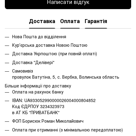
Написати відгук
Доставка
Оплата
Гарантія
Нова Пошта до відділення
Курʼєрська доставка Новою Поштою
Доставка Укрпоштою (при повній оплаті)
Доставка "Делівері"
Самовивіз
провулок Ватутіна, 5, с. Вербка, Волинська область
Більше інформації про доставку
Оплата на рахунок банку
IBAN: UA933052990000026004000804852
Код ЄДРПОУ 3234323973
в АТ КБ "ПРИВАТБАНК"
ФОП Борисюк Роман Миколайович
Оплата при отриманні (з мінімальною передоплатою)