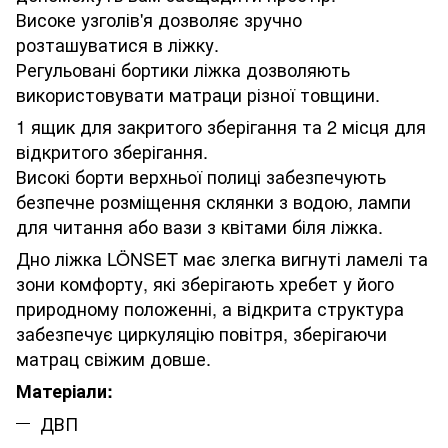
Високе узголів'я дозволяє зручно
розташуватися в ліжку.
Регульовані бортики ліжка дозволяють
використовувати матраци різної товщини.
1 ящик для закритого зберігання та 2 місця для
відкритого зберігання.
Високі борти верхньої полиці забезпечують
безпечне розміщення склянки з водою, лампи
для читання або вази з квітами біля ліжка.
Дно ліжка LÖNSET має злегка вигнуті ламелі та
зони комфорту, які зберігають хребет у його
природному положенні, а відкрита структура
забезпечує циркуляцію повітря, зберігаючи
матрац свіжим довше.
Матеріали:
ДВП