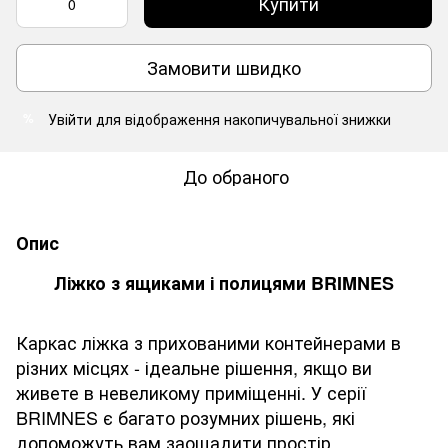
Купити
Замовити швидко
Увійти
для відображення накопичувальної знижки
%
До обраного
Опис
Ліжко з ящиками і полицями BRIMNES
Каркас ліжка з прихованими контейнерами в
різних місцях - ідеальне рішення, якщо ви
живете в невеликому приміщенні. У серії
BRIMNES є багато розумних рішень, які
допоможуть вам заощадити простір.