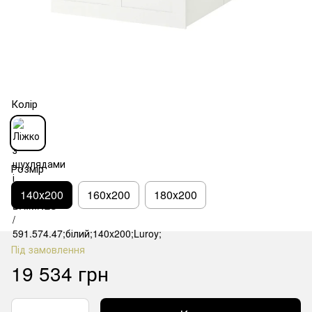
Колір
Розмір
140х200
160х200
180x200
Під замовлення
19 534 грн