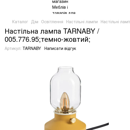
Каталог
Дім
Освітлення
Настільні лампи
Настільні ламп
Настільна лампа TARNABY /
005.776.95;темно-жовтий;
Артикул:
TARNABY
Написати відгук