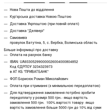
Нова Пошта до відділення
Курʼєрська доставка Новою Поштою
Доставка Укрпоштою (при повній оплаті)
Доставка "Делівері"
Самовивіз
провулок Ватутіна, 5, с. Вербка, Волинська область
Більше інформації про доставку
Оплата на рахунок банку
IBAN: UA933052990000026004000804852
Код ЄДРПОУ 3234323973
в АТ КБ "ПРИВАТБАНК"
ФОП Борисюк Роман Миколайович
Оплата при отриманні (з мінімальною передоплатою)
Для підтвердження замовлення потрібно зробити
передоплату у розмірі 500 грн.- якщо вартість
замовлення 500 грн. 100% вартості товару- якщо
вартість замовлення більше 5000 грн до 10% від суми