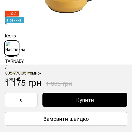
−10%
Новинка
Колір
Під замовлення
1 175 грн
1 305 грн
Купити
Замовити швидко