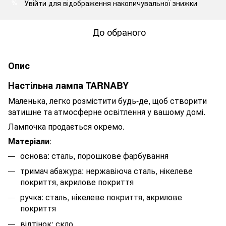
Увійти
для відображення накопичувальної знижки
%
До обраного
Опис
Настільна лампа TARNABY
Маленька, легко розмістити будь-де, щоб створити
затишне та атмосферне освітлення у вашому домі.
Лампочка продається окремо.
Матеріали
:
основа: сталь, порошкове фарбування
тримач абажура: нержавіюча сталь, нікелеве
покриття, акрилове покриття
ручка: сталь, нікелеве покриття, акрилове
покриття
відтінок: скло