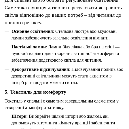
Саме така функція дозволить регулювати яскравість
світла відповідно до ваших потреб – від читання до
повного релаксу.
Основне освітлення
: Стельова люстра або вбудовані
лампи забезпечують загальне освітлення кімнати.
Настільні лампи
:
Лампи біля ліжка
або бра на стіні —
чудовий варіант для створення затишної атмосфери та
забезпечення додаткового світла для читання.
Декоративне підсвічування
: Підсвічування полиць або
декоративні світильники можуть стати акцентом в
інтер’єрі та додати м'якого світла.
5.
Текстиль
для комфорту
Текстиль у спальні є саме тим завершальним елементом у
створенні атмосфери затишку. :
Штори
: Вибирайте щільні штори або жалюзі, які
допоможуть затемнити кімнату вранці і забезпечити