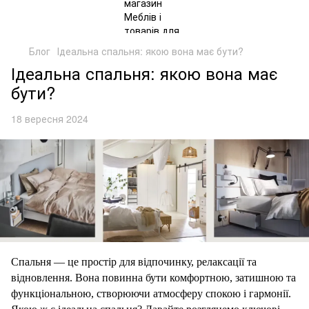
Блог
Ідеальна спальня: якою вона має бути?
Ідеальна спальня: якою вона має
бути?
18 вересня 2024
Спальня
— це простір для відпочинку, релаксації та
відновлення. Вона повинна бути комфортною, затишною та
функціональною, створюючи атмосферу спокою і гармонії.