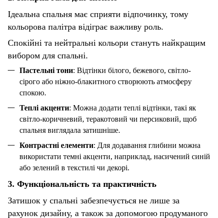
Ідеальна спальня має сприяти відпочинку, тому
кольорова палітра відіграє важливу роль.
Спокійні та нейтральні кольори стануть найкращим
вибором для спальні.
Пастельні тони
: Відтінки білого, бежевого, світло-
сірого або ніжно-блакитного створюють атмосферу
спокою.
Теплі акценти
: Можна додати теплі відтінки, такі як
світло-коричневий, теракотовий чи персиковий, щоб
спальня виглядала затишніше.
Контрастні елементи
: Для додавання глибини можна
використати темні акценти, наприклад, насичений синій
або зелений в текстилі чи декорі.
3. Функціональність та практичність
Затишок у спальні забезпечується не лише за
рахунок дизайну, а також за допомогою продуманого