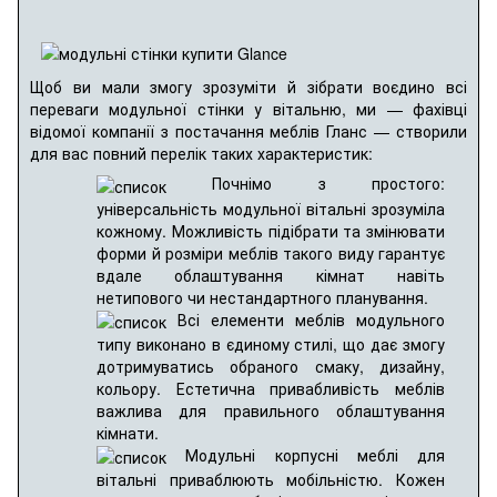
Щоб ви мали змогу зрозуміти й зібрати воєдино всі
переваги модульної стінки у вітальню, ми — фахівці
відомої компанії з постачання меблів Гланс — створили
для вас повний перелік таких характеристик:
Почнімо з простого:
універсальність модульної вітальні зрозуміла
кожному. Можливість підібрати та змінювати
форми й розміри меблів такого виду гарантує
вдале облаштування кімнат навіть
нетипового чи нестандартного планування.
Всі елементи меблів модульного
типу виконано в єдиному стилі, що дає змогу
дотримуватись обраного смаку, дизайну,
кольору. Естетична привабливість меблів
важлива для правильного облаштування
кімнати.
Модульні корпусні меблі для
вітальні приваблюють мобільністю. Кожен