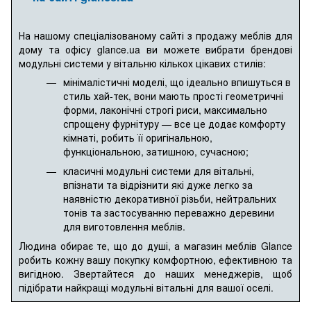
На нашому спеціалізованому сайті з продажу меблів для
дому та офісу glance.ua ви можете вибрати брендові
модульні системи у вітальню кількох цікавих стилів:
мінімалістичні моделі, що ідеально впишуться в
стиль хай-тек, вони мають прості геометричні
форми, лаконічні строгі риси, максимально
спрощену фурнітуру — все це додає комфорту
кімнаті, робить її оригінальною,
функціональною, затишною, сучасною;
класичні модульні системи для вітальні,
впізнати та відрізнити які дуже легко за
наявністю декоративної різьби, нейтральних
тонів та застосуванню переважно деревини
для виготовлення меблів.
Людина обирає те, що до душі, а магазин меблів Glance
робить кожну вашу покупку комфортною, ефективною та
вигідною. Звертайтеся до наших менеджерів, щоб
підібрати найкращі модульні вітальні для вашої оселі.