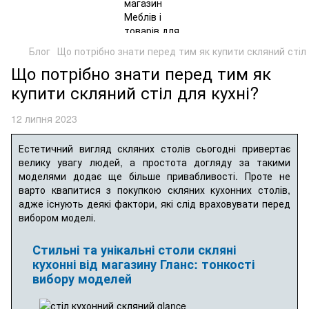
Блог
Що потрібно знати перед тим як купити скляний стіл 
Що потрібно знати перед тим як
купити скляний стіл для кухні?
12 липня 2023
Естетичний вигляд скляних столів сьогодні привертає
велику увагу людей, а простота догляду за такими
моделями додає ще більше привабливості. Проте не
варто квапитися з покупкою скляних кухонних столів,
адже існують деякі фактори, які слід враховувати перед
вибором моделі.
Стильні та унікальні столи скляні
кухонні від магазину Гланс: тонкості
вибору моделей